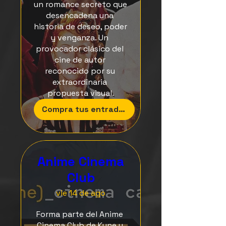
un romance secreto que 
desencadena una 
historia de deseo, poder 
y venganza. Un 
provocador clásico del 
cine de autor 
reconocido por su 
extraordinaria 
propuesta visual.
Compra tus entradas
Anime Cinema
Club
vie 14 de ago
Forma parte del Anime 
Cinema Club de Kune y 