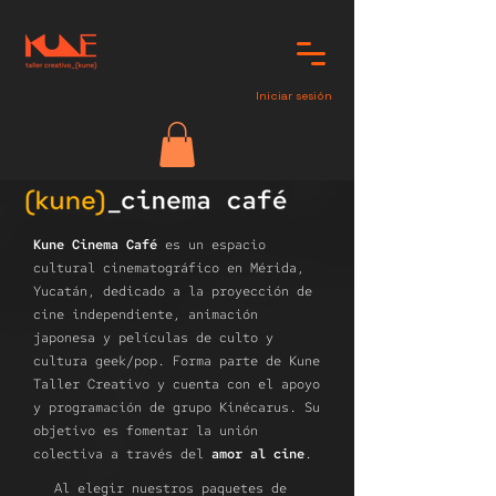
Iniciar sesión
Kune Cinema Café
es un espacio
cultural cinematográfico en Mérida,
Yucatán, dedicado a la proyección de
cine independiente, animación
japonesa y películas de culto y
cultura geek/pop. Forma parte de Kune
Taller Creativo y cuenta con el apoyo
y programación de grupo Kinécarus. Su
objetivo es fomentar la unión
colectiva a través del
amor al cine
.
Al elegir nuestros paquetes de