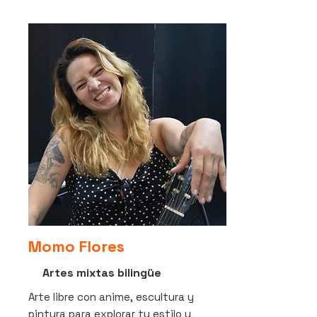
Momo Flores
Artes mixtas bilingüe
Arte libre con anime, escultura y
pintura para explorar tu estilo y