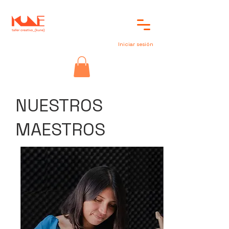
Iniciar sesión
NUESTROS
MAESTROS