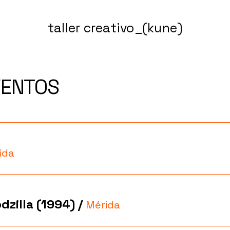
taller creativo_(kune)
VENTOS
ida
dzilla (1994)
/
Mérida