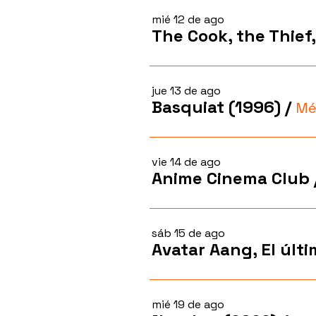
mié 12 de ago
The Cook, the Thief,
jue 13 de ago
Basquiat (1996)
/
Mé
vie 14 de ago
Anime Cinema Club
sáb 15 de ago
Avatar Aang, El últ
mié 19 de ago