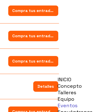
Compra tus entradas
Compra tus entradas
Compra tus entradas
INICIO
Concepto
Detalles
Talleres
Equipo
Eventos
Encuéntranos
Compra tus entradas