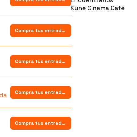
Kune Cinema Café
Compra tus entradas
Compra tus entradas
Compra tus entradas
ida
Compra tus entradas