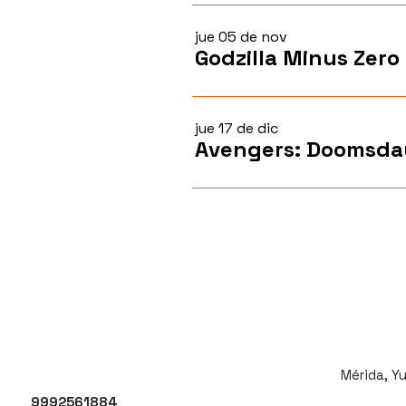
jue 05 de nov
Godzilla Minus Zero
jue 17 de dic
Avengers: Doomsda
Mérida, Y
9992561884