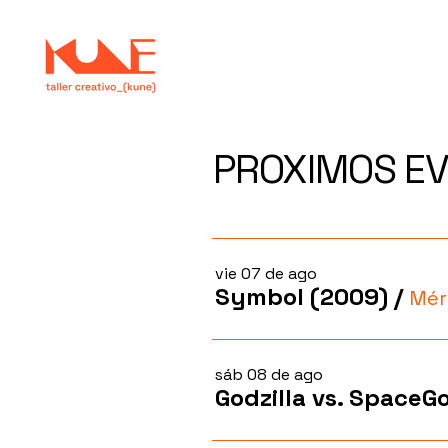
PROXIMOS E
vie 07 de ago
Symbol (2009)
/
Mér
sáb 08 de ago
Godzilla vs. SpaceGo