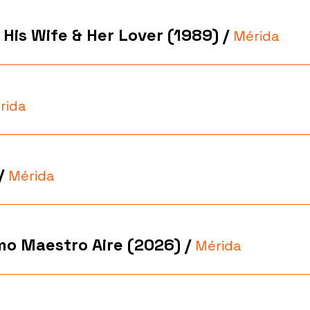
 His Wife & Her Lover (1989)
/
Mérida
rida
/
Mérida
imo Maestro Aire (2026)
/
Mérida