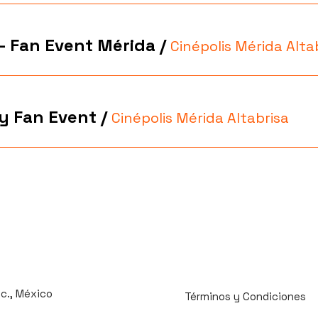
 - Fan Event Mérida
/
y Fan Event
/
Cinépolis Mérida Altabrisa
uc., México
Términos y Condiciones