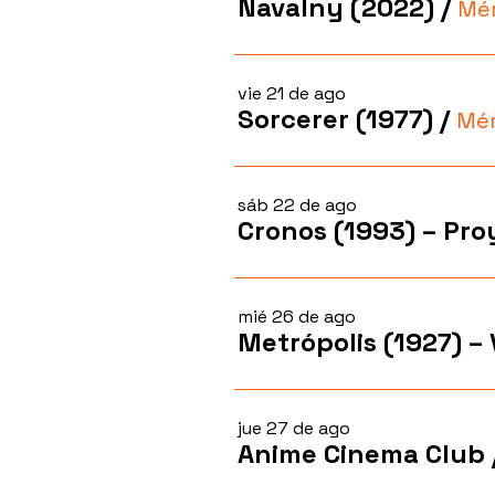
Navalny (2022)
/
Mér
vie 21 de ago
Sorcerer (1977)
/
Mér
sáb 22 de ago
Cronos (1993) – Pr
mié 26 de ago
jue 27 de ago
Anime Cinema Club