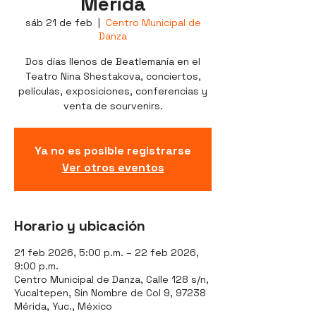
Mérida
sáb 21 de feb
  |  
Centro Municipal de
Danza
Dos días llenos de Beatlemanía en el
Teatro Nina Shestakova, conciertos,
películas, exposiciones, conferencias y
venta de sourvenirs.
Ya no es posible registrarse
Ver otros eventos
Horario y ubicación
21 feb 2026, 5:00 p.m. – 22 feb 2026,
9:00 p.m.
Centro Municipal de Danza, Calle 128 s/n,
Yucaltepen, Sin Nombre de Col 9, 97238
Mérida, Yuc., México