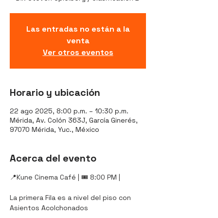
Las entradas no están a la
venta
Ver otros eventos
Horario y ubicación
22 ago 2025, 8:00 p.m. – 10:30 p.m.
Mérida, Av. Colón 363J, García Ginerés,
97070 Mérida, Yuc., México
Acerca del evento
📍Kune Cinema Café | 🎟️ 8:00 PM |
La primera Fila es a nivel del piso con 
Asientos Acolchonados
----------------------------------------------