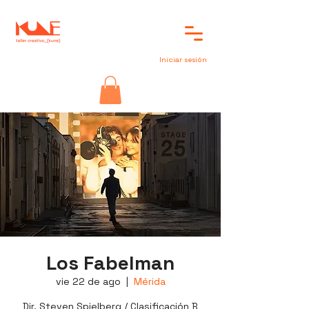
Iniciar sesión
Los Fabelman
vie 22 de ago
  |  
Mérida
Dir. Steven Spielberg / Clasificación B