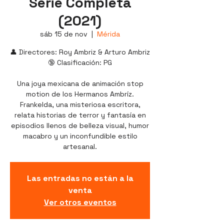
Serie Completa
(2021)
sáb 15 de nov
  |  
Mérida
👤 Directores: Roy Ambriz & Arturo Ambriz
🔞 Clasificación: PG
Una joya mexicana de animación stop
motion de los Hermanos Ambríz.
Frankelda, una misteriosa escritora,
relata historias de terror y fantasía en
episodios llenos de belleza visual, humor
macabro y un inconfundible estilo
artesanal.
Las entradas no están a la
venta
Ver otros eventos