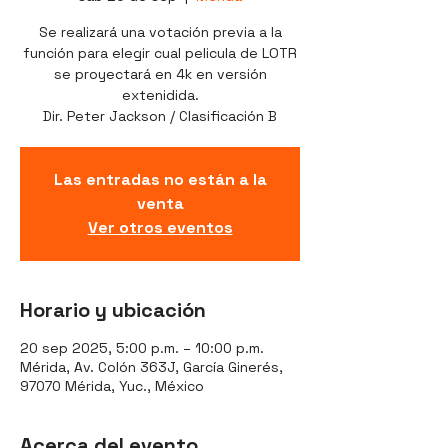
Se realizará una votación previa a la
función para elegir cual pelicula de LOTR
se proyectará en 4k en versión
extenidida.
Dir. Peter Jackson / Clasificación B
Las entradas no están a la
venta
Ver otros eventos
Horario y ubicación
20 sep 2025, 5:00 p.m. – 10:00 p.m.
Mérida, Av. Colón 363J, García Ginerés,
97070 Mérida, Yuc., México
Acerca del evento