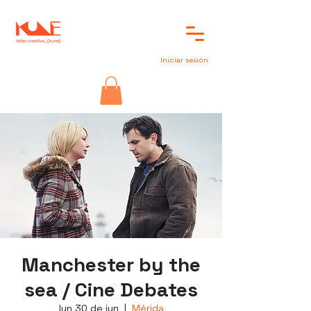
Iniciar sesión
Manchester by the
sea / Cine Debates
lun 30 de jun
  |  
Mérida