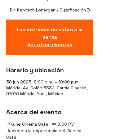
Dir. Kenneth Lonergan / Clasificación B
Las entradas no están a la
venta
Ver otros eventos
Horario y ubicación
30 jun 2025, 8:00 p.m. – 10:00 p.m.
Mérida, Av. Colón 363J, García Ginerés,
97070 Mérida, Yuc., México
Acerca del evento
📍Kune Cinema Café | 🎟️ 8:00 PM |
 Acceso a la experiencia del Cinema 
Café: