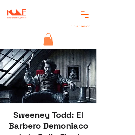
Iniciar sesión
Sweeney Todd: El
Barbero Demoniaco