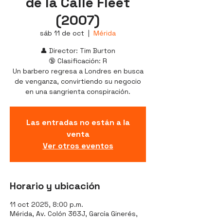
de la Calle Fleet
(2007)
sáb 11 de oct
  |  
Mérida
👤 Director: Tim Burton
🔞 Clasificación: R
Un barbero regresa a Londres en busca
de venganza, convirtiendo su negocio
en una sangrienta conspiración.
Las entradas no están a la
venta
Ver otros eventos
Horario y ubicación
11 oct 2025, 8:00 p.m.
Mérida, Av. Colón 363J, García Ginerés,