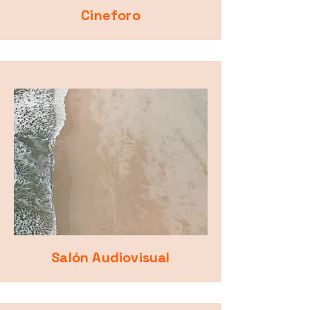
Cineforo
Salón Audiovisual