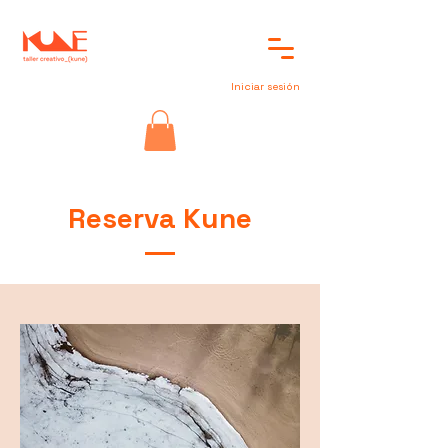
Iniciar sesión
Reserva Kune