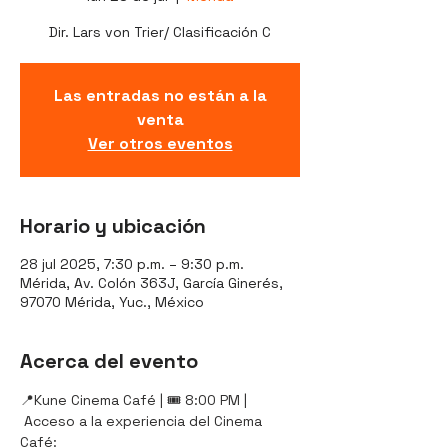
Dir. Lars von Trier/ Clasificación C
Las entradas no están a la
venta
Ver otros eventos
Horario y ubicación
28 jul 2025, 7:30 p.m. – 9:30 p.m.
Mérida, Av. Colón 363J, García Ginerés,
97070 Mérida, Yuc., México
Acerca del evento
📍Kune Cinema Café | 🎟️ 8:00 PM |
 Acceso a la experiencia del Cinema 
Café: