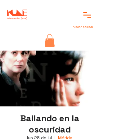
Iniciar sesión
Bailando en la
oscuridad
lun 28 de jul
  |  
Mérida