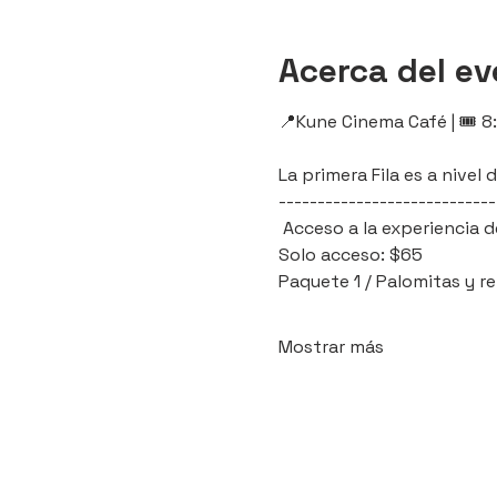
Acerca del e
📍Kune Cinema Café | 🎟️ 8
La primera Fila es a nive
----------------------------
 Acceso a la experiencia d
Solo acceso: $65
Paquete 1 / Palomitas y r
Mostrar más