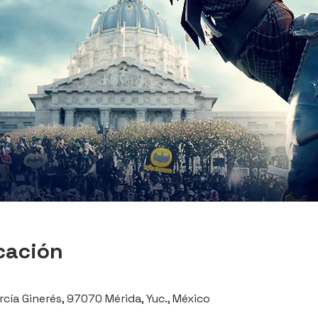
cación
rcía Ginerés, 97070 Mérida, Yuc., México