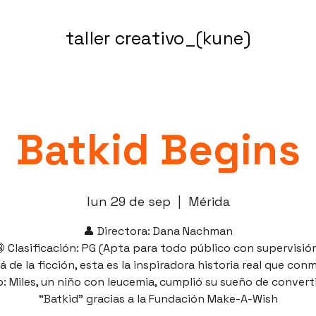
taller creativo_(kune)
Batkid Begins
lun 29 de sep
  |  
Mérida
👤 Directora: Dana Nachman
 Clasificación: PG (Apta para todo público con supervisió
á de la ficción, esta es la inspiradora historia real que con
 Miles, un niño con leucemia, cumplió su sueño de convert
“Batkid” gracias a la Fundación Make-A-Wish