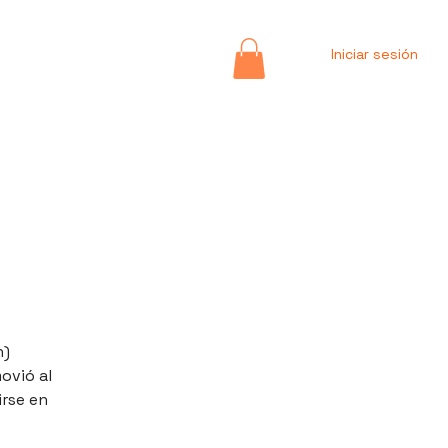
Iniciar sesión
n)
movió al
irse en