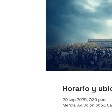
Horario y ubi
29 sep 2025, 7:30 p.m.
Mérida, Av. Colón 363J, Ga