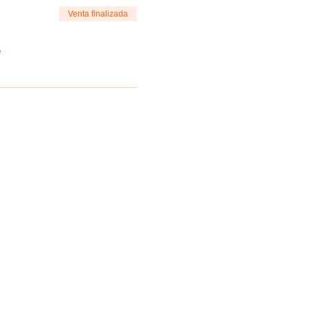
Venta finalizada
e