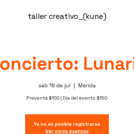
taller creativo_(kune)
oncierto: Lunar
sáb 19 de jul
  |  
Mérida
Preventa $100 | Día del evento $150
Ya no es posible registrarse
Ver otros eventos