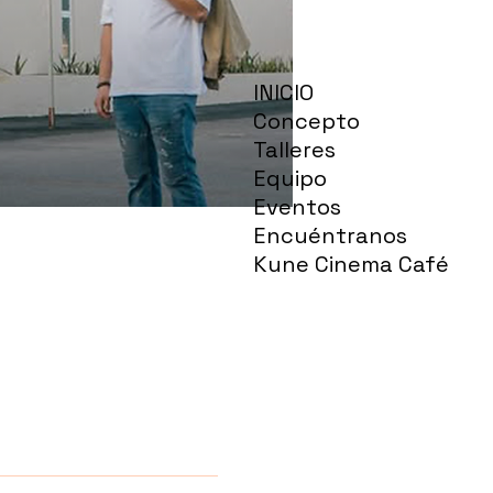
INICIO
Concepto
Talleres
Equipo
Eventos
Encuéntranos
Kune Cinema Café