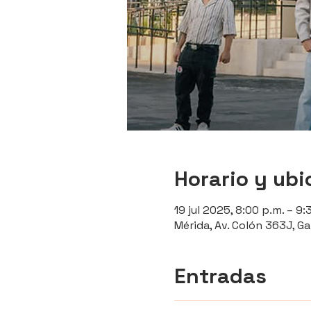
Horario y ubi
19 jul 2025, 8:00 p.m. – 9:
Mérida, Av. Colón 363J, Ga
Entradas