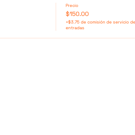
Precio
$150.00
+$3.75 de comisión de servicio d
entradas