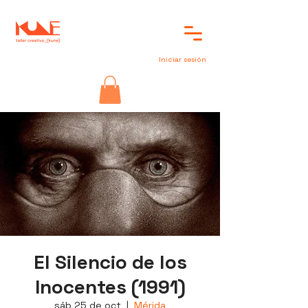
Iniciar sesión
El Silencio de los
Inocentes (1991)
sáb 25 de oct
  |  
Mérida