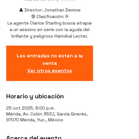
👤 Director: Jonathan Demme
🔞 Clasificación: R
La agente Clarice Starling busca atrapar
a un asesino en serie con la ayuda del
brillante y peligroso Hannibal Lecter.
Las entradas no están a la
venta
Ver otros eventos
Horario y ubicación
25 oct 2025, 8:00 p.m.
Mérida, Av. Colón 363J, García Ginerés,
97070 Mérida, Yuc., México
Acerca del evento