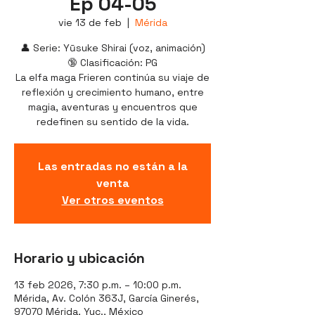
Ep 04-05
vie 13 de feb
  |  
Mérida
👤 Serie: Yūsuke Shirai (voz, animación)
🔞 Clasificación: PG
La elfa maga Frieren continúa su viaje de
reflexión y crecimiento humano, entre
magia, aventuras y encuentros que
redefinen su sentido de la vida.
Las entradas no están a la
venta
Ver otros eventos
Horario y ubicación
13 feb 2026, 7:30 p.m. – 10:00 p.m.
Mérida, Av. Colón 363J, García Ginerés,
97070 Mérida, Yuc., México