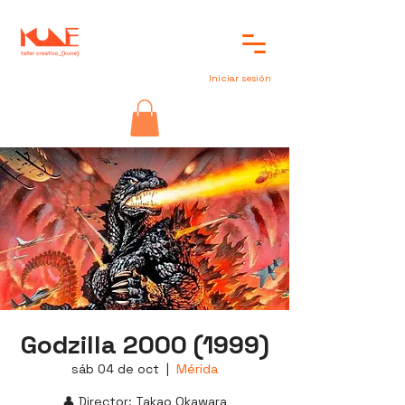
Iniciar sesión
Godzilla 2000 (1999)
sáb 04 de oct
  |  
Mérida
👤 Director: Takao Okawara