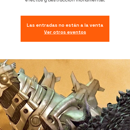
Las entradas no están a la venta
Ver otros eventos