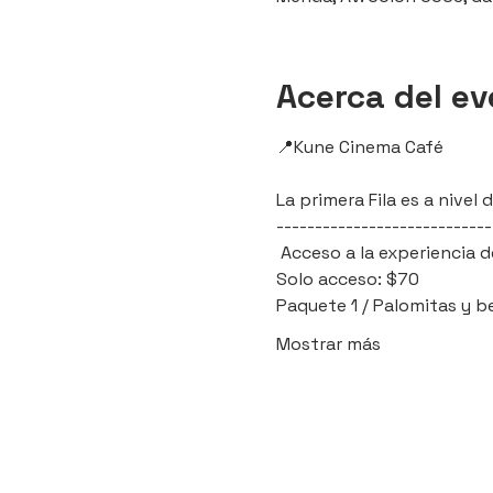
Acerca del e
📍Kune Cinema Café 
La primera Fila es a nive
----------------------------
 Acceso a la experiencia d
Solo acceso: $70
Paquete 1 / Palomitas y b
Mostrar más