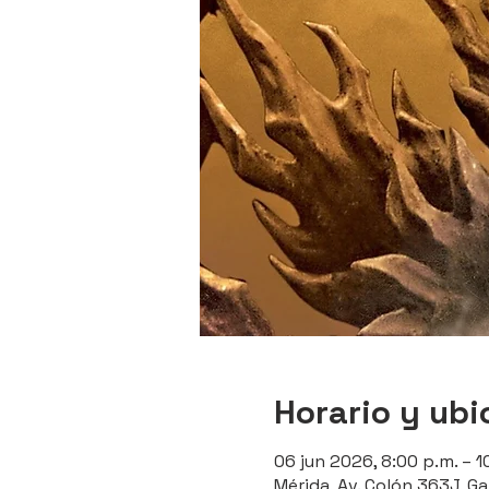
Horario y ubi
06 jun 2026, 8:00 p.m. – 1
Mérida, Av. Colón 363J, Ga