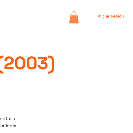
Iniciar sesión
 (2003)
batalla
aculares