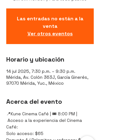
Las entradas no están a la
venta
Ver otros eventos
Horario y ubicación
14 jul 2025, 7:30 p.m. – 9:30 p.m.
Mérida, Av. Colón 363J, García Ginerés,
97070 Mérida, Yuc., México
Acerca del evento
📍Kune Cinema Café | 🎟️ 8:00 PM |
 Acceso a la experiencia del Cinema 
Café:
Solo acceso: $65
Paquete 1 / Palomitas y refresco: $80