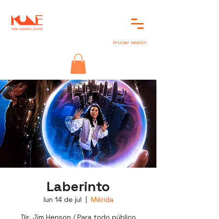
Iniciar sesión
Laberinto
lun 14 de jul
  |  
Mérida
Dir. Jim Henson / Para todo público