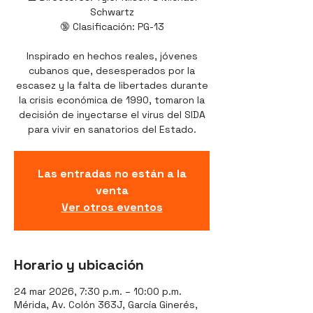
Schwartz
🔞 Clasificación: PG-13
Inspirado en hechos reales, jóvenes
cubanos que, desesperados por la
escasez y la falta de libertades durante
la crisis económica de 1990, tomaron la
decisión de inyectarse el virus del SIDA
para vivir en sanatorios del Estado.
Las entradas no están a la
venta
Ver otros eventos
Horario y ubicación
24 mar 2026, 7:30 p.m. – 10:00 p.m.
Mérida, Av. Colón 363J, García Ginerés,