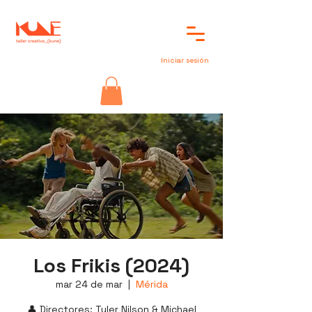
Iniciar sesión
Los Frikis (2024)
mar 24 de mar
  |  
Mérida
👤 Directores: Tyler Nilson & Michael