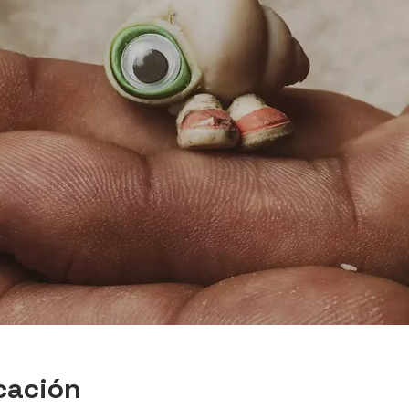
cación