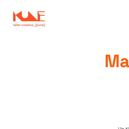
Ma
Un t