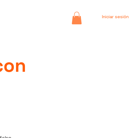
Iniciar sesión
con
falso