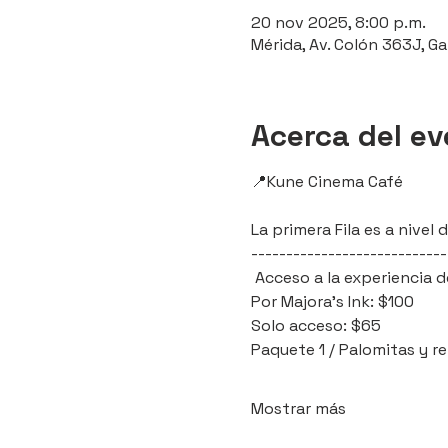
20 nov 2025, 8:00 p.m.
Mérida, Av. Colón 363J, Ga
Acerca del e
📍Kune Cinema Café 
La primera Fila es a nive
----------------------------
 Acceso a la experiencia d
Por Majora's Ink: $100
Solo acceso: $65
Paquete 1 / Palomitas y r
Mostrar más