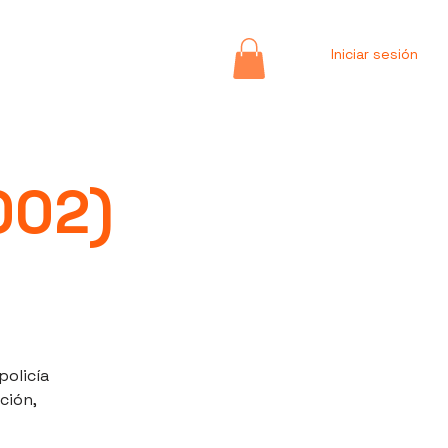
Iniciar sesión
002)
policía
ción,