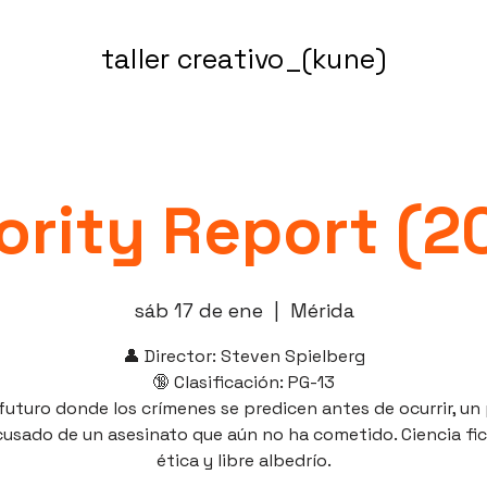
taller creativo_(kune)
ority Report (2
sáb 17 de ene
  |  
Mérida
👤 Director: Steven Spielberg
🔞 Clasificación: PG-13
futuro donde los crímenes se predicen antes de ocurrir, un 
cusado de un asesinato que aún no ha cometido. Ciencia fic
ética y libre albedrío.