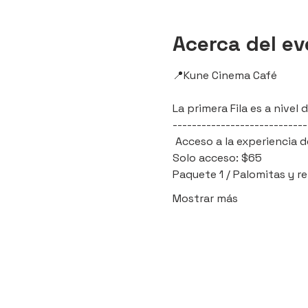
Acerca del e
📍Kune Cinema Café 
La primera Fila es a nive
----------------------------
 Acceso a la experiencia d
Solo acceso: $65
Paquete 1 / Palomitas y r
Mostrar más