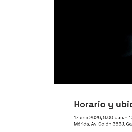
Horario y ubi
17 ene 2026, 8:00 p.m. – 1
Mérida, Av. Colón 363J, Ga