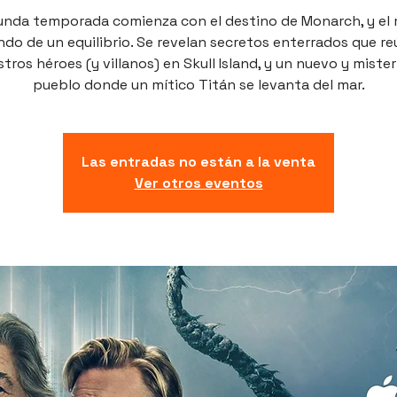
unda temporada comienza con el destino de Monarch, y el
do de un equilibrio. Se revelan secretos enterrados que r
tros héroes (y villanos) en Skull Island, y un nuevo y miste
pueblo donde un mítico Titán se levanta del mar.
Las entradas no están a la venta
Ver otros eventos