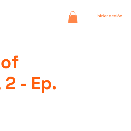
Iniciar sesión
 of
2 - Ep.