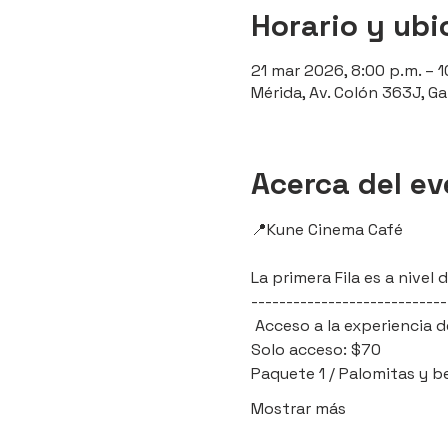
Horario y ubi
21 mar 2026, 8:00 p.m. – 1
Mérida, Av. Colón 363J, Ga
Acerca del e
📍Kune Cinema Café 
La primera Fila es a nive
----------------------------
 Acceso a la experiencia d
Solo acceso: $70
Paquete 1 / Palomitas y b
Mostrar más