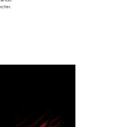
ecter.