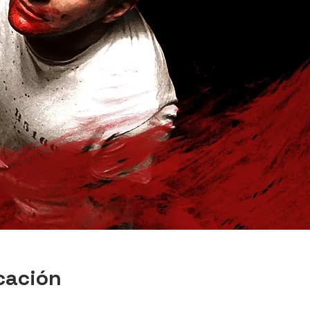
cación