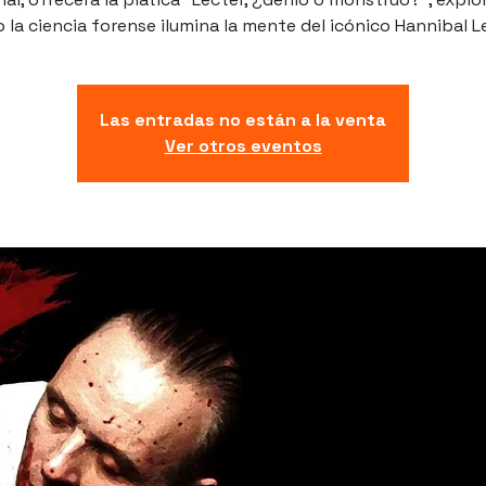
la ciencia forense ilumina la mente del icónico Hannibal L
Las entradas no están a la venta
Ver otros eventos