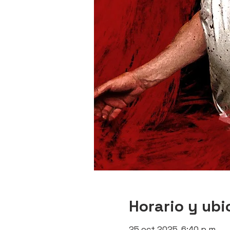
Horario y ubi
25 oct 2025, 6:40 p.m.