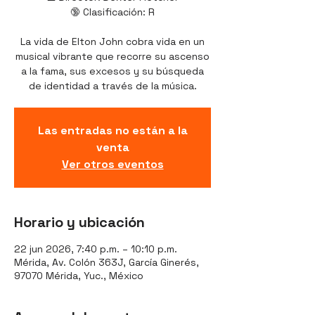
🔞 Clasificación: R
La vida de Elton John cobra vida en un
musical vibrante que recorre su ascenso
a la fama, sus excesos y su búsqueda
de identidad a través de la música.
Las entradas no están a la
venta
Ver otros eventos
Horario y ubicación
22 jun 2026, 7:40 p.m. – 10:10 p.m.
Mérida, Av. Colón 363J, García Ginerés,
97070 Mérida, Yuc., México