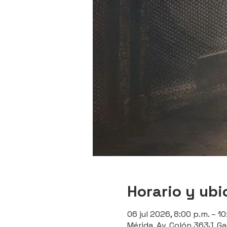
Horario y ubi
06 jul 2026, 8:00 p.m. – 10
Mérida, Av. Colón 363J, Ga