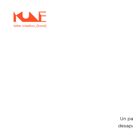
Un pa
desapa