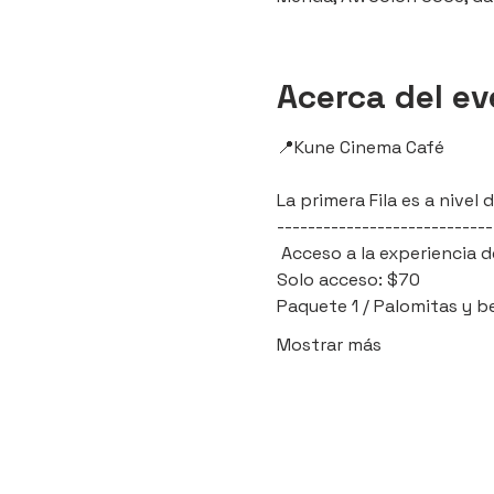
Acerca del e
📍Kune Cinema Café 
La primera Fila es a nive
----------------------------
 Acceso a la experiencia d
Solo acceso: $70
Paquete 1 / Palomitas y b
Mostrar más