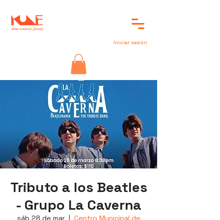
Iniciar sesión
Tributo a los Beatles
- Grupo La Caverna
sáb 28 de mar
  |  
Centro Municipal de