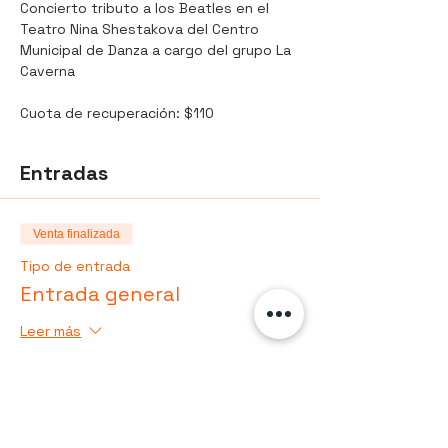
Concierto tributo a los Beatles en el  
Teatro Nina Shestakova del Centro 
Municipal de Danza a cargo del grupo La 
Caverna
Cuota de recuperación: $110 
Entradas
Venta finalizada
Tipo de entrada
Entrada general
Leer más
Precio
$110.00
+$2.75 de comisión de servicio de
entradas