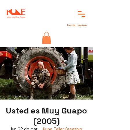
Iniciar sesión
Usted es Muy Guapo
(2005)
lun 02 de mar
  |  
Kune Taller Creativo