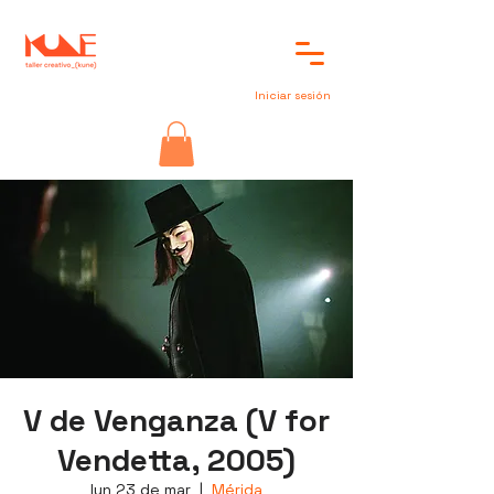
Iniciar sesión
V de Venganza (V for
Vendetta, 2005)
lun 23 de mar
  |  
Mérida