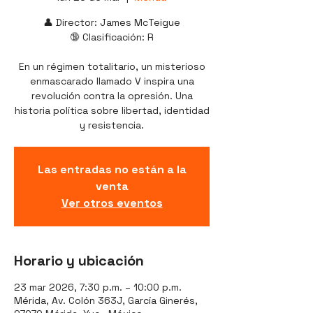
👤 Director: James McTeigue
🔞 Clasificación: R
En un régimen totalitario, un misterioso
enmascarado llamado V inspira una
revolución contra la opresión. Una
historia política sobre libertad, identidad
y resistencia.
Las entradas no están a la
venta
Ver otros eventos
Horario y ubicación
23 mar 2026, 7:30 p.m. – 10:00 p.m.
Mérida, Av. Colón 363J, García Ginerés,